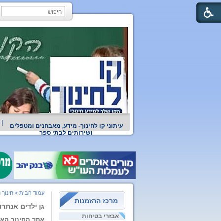
עיתוני קו לחינוך- מידע, מאבחנים ומטפלים
ושירותים לבתי ספר
עמוד הבית
>
חינוך נ
מרכז ההזמנות
גן ילדים אנתרו
אבזרי בטיחות
אתר החינוך האנ