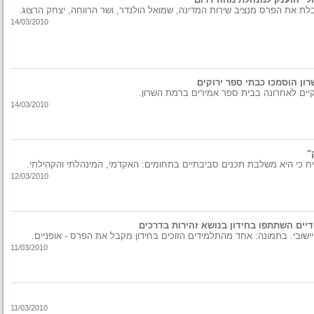
לת את הפרס מנציב שירות המדינה, שמואל הולנדר, ושר הרווחה, יצחק הרצוג.
14/03/2010
ון הוסמכו כבתי ספר ירוקים
יים לאחרונה בבית ספר אמירים ברמת השרון.
14/03/2010
"
 כי היא משלבת תכנים סביבתיים בתחומים: האקדמי, המינהלתי והקהילתי.
12/03/2010
דיים השתתפו בחידון בנושא זהירות בדרכים
יישובי. בתמונה: אחד מהתלמידים הזוכים בחידון מקבל את הפרס - אופניים.
11/03/2010
11/03/2010