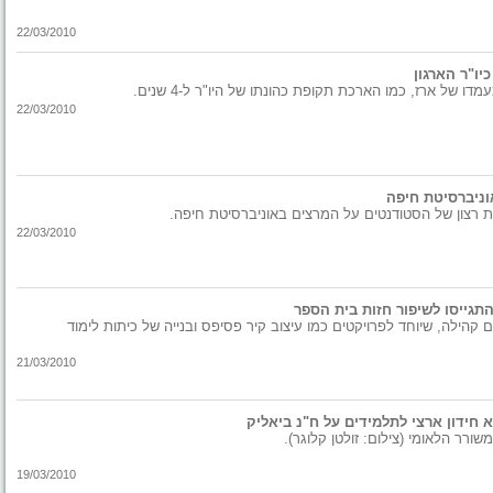
22/03/2010
כיו"ר הארגון
ו של ארז, כמו הארכת תקופת כהונתו של היו"ר ל-4 שנים.
22/03/2010
וניברסיטת חיפה
ת רצון של הסטודנטים על המרצים באוניברסיטת חיפה.
22/03/2010
תגייסו לשיפור חזות בית הספר
קהילה, שיוחד לפרויקטים כמו עיצוב קיר פסיפס ובנייה של כיתות לימוד
21/03/2010
חידון ארצי לתלמידים על ח"נ ביאליק
ורר הלאומי (צילום: זולטן קלוגר).
19/03/2010