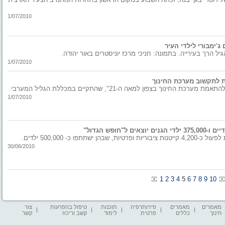
1/07/2010
ג'ימבורי לילדי העיר
הרך בעירייה. בתמונה: חניכי מרכז יוניסטרים באור יהודה.
1/07/2010
וך בצפון למאה ה-21", שהתקיים במכללת הגליל המערבי.
1/07/2010
פו כ- 500,000 ילדים.
30/06/2010
1
2
3
4
5
6
7
8
9
10
מאמרים
מאמרים
פיזיותרפיה
תוכנות
טיפול בהפרעות
צור
חינוך
כללים
פרטית
לימוד
קשב וריכוז
קשר