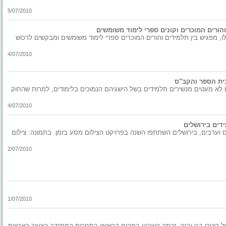
5/07/2010
הורים המוכרים וקונים ספרי לימוד משומשים
ten, שהושק בימים אלו, מפגיש בין תלמידים והורים המוכרים ספרי לימוד משומשים ומבקשים לרכוש
4/07/2010
ית הספר והקב"ס
יים לא מעטים מנשירים תלמידים בשל הישגיהם הנמוכים בלימודים, למרות שהחוק
4/07/2010
דים בירושלים
 בתי''ס יסודיים, יהודים וערבים, בירושלים השתתפו השנה בפרויקט הצילום מסע בזמן. בתמונה: צילום
2/07/2010
1/07/2010
 של רוטרי בגן יבנה, זכתה השבוע במקום הראשון בתחרות המתנדב הצעיר הארצית