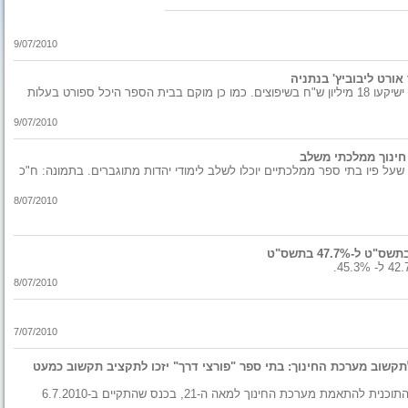
9/07/2010
עיריית נתניה, משרד החינוך ורשת אורט ישראל ישיקעו 18 מיליון ש"ח בשיפוצים. כמו כן מוקם בבית הספר היכל ספורט בעלות
9/07/2010
חינוך ממלכתי משלב
 שעל פיו בתי ספר ממלכתיים יוכלו לשלב לימודי יהדות מתוגברים. בתמונה: ח"כ
8/07/2010
8/07/2010
7/07/2010
קשוב מערכת החינוך: בתי ספר "פורצי דרך" יזכו לתקציב תקשוב כמעט
ד"ר שושני תיאר בצורה מפורטת ומפוכחת את התוכנית להתאמת מערכת החינוך למאה ה-21, בכנס שהתקיים ב-6.7.2010