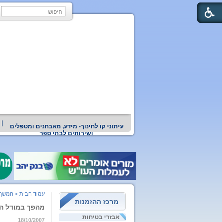
עיתוני קו לחינוך- מידע, מאבחנים ומטפלים
ושירותים לבתי ספר
עמוד הבית
>
המשך 
מרכז ההזמנות
מהפך במודל ה
אבזרי בטיחות
18/10/2007