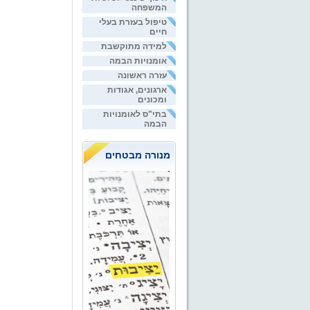
המשפחה
טיפול בעזרת בעלי
חיים
למידה מתוקשבת
אומנויות הבמה
עזרה ראשונה
ארגונים, אגודות
ומכונים
בתי"ס לאומנויות
הבמה
מנורה מבטחים