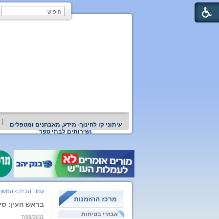
עיתוני קו לחינוך- מידע, מאבחנים ומטפלים
ושירותים לבתי ספר
עמוד הבית
>
המשך 
מרכז ההזמנות
בראש העין: סיו
אבזרי בטיחות
7/08/2011