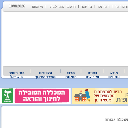
10/8/2026
רום חינוך
חינוך נכון
צור קשר
הרשמה כמנוי לעיתון
מי אנחנו
מידע
כנסים
מרכז
טלפונים
בתי הספר
ונתונים
ואירועים
הזמנות
משרד החינוך
בישראל
השכלה גבוהה