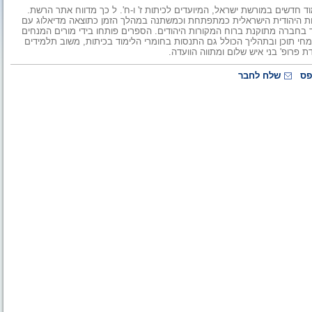
 חדשים במורשת ישראל, המיועדים לכיתות ז' ו-ח'. ל כך מדווח אתר הרשת.
הות היהודית הישראלית כמתפתחת וכמשתנה במהלך הזמן כתוצאה מדיאלוג עם
יד בחברה מתוקנת ברוח המקורות היהודים. הספרים פותחו בידי מורים המנחים
חי תוכן ובתהליך הכולל גם התנסות בחומרי הלימוד בכיתות, משוב תלמידים
פרופ' בני איש שלום ומתווה הוועדה.
פס
שלח לחבר