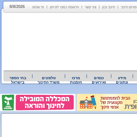
8/8/2026
פורום חינוך
חינוך נכון
צור קשר
הרשמה כמנוי לעיתון
מי אנחנו
מידע
כנסים
מרכז
טלפונים
בתי הספר
ונתונים
ואירועים
הזמנות
משרד החינוך
בישראל