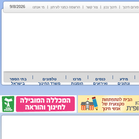
9/8/2026
פורום חינוך
חינוך נכון
צור קשר
הרשמה כמנוי לעיתון
מי אנחנו
מידע
כנסים
מרכז
טלפונים
בתי הספר
ונתונים
ואירועים
הזמנות
משרד החינוך
בישראל