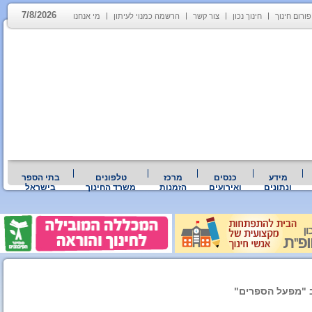
7/8/2026
פורום חינוך
חינוך נכון
צור קשר
הרשמה כמנוי לעיתון
מי אנחנו
מידע
כנסים
מרכז
טלפונים
בתי הספר
ונתונים
ואירועים
הזמנות
משרד החינוך
בישראל
 "מפעל הספרים"