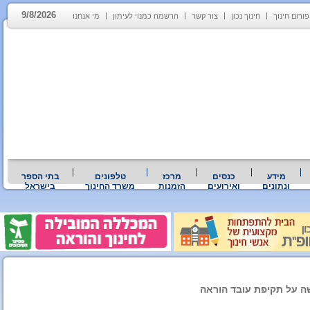
9/8/2026
פורום חינוך
חינוך נכון
צור קשר
הרשמה כמנוי לעיתון
מי אנחנו
מידע
כנסים
מרכז
טלפונים
בתי הספר
ונתונים
ואירועים
הזמנות
משרד החינוך
בישראל
ה על תקיפת עובד הוראה