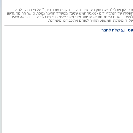
ולון אורלב"הצעת חוק העונשין - תיקון – תקיפת עובד חינוך". על פי התיקון לחוק
 תפקידו של הנתקף, דינו - מאסר חמש שנים". ממשרד החינוך נמסר, כי שר החינוך, גדעון
רי, בשנים האחרונות אירעו יותר מידי מקרי אלימות פיזית כלפי עובדי הוראה שהיו
 על ידי מערכת המשפט תחזיר למורים את כבודם ומעמדם".
פס
שלח לחבר