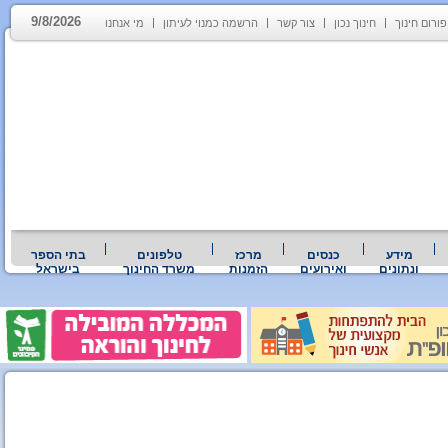
9/8/2026
פורום חינוך
חינוך נכון
צור קשר
הרשמה כמנוי לעיתון
מי אנחנו
מידע
כנסים
מרכז
טלפונים
בתי הספר
ונתונים
ואירועים
הזמנות
משרד החינוך
בישראל