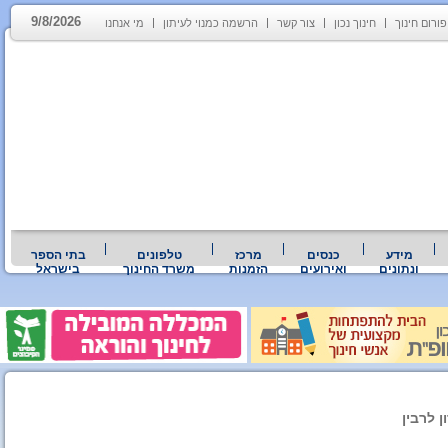
9/8/2026
פורום חינוך
חינוך נכון
צור קשר
הרשמה כמנוי לעיתון
מי אנחנו
מידע
כנסים
מרכז
טלפונים
בתי הספר
ונתונים
ואירועים
הזמנות
משרד החינוך
בישראל
 לרבין