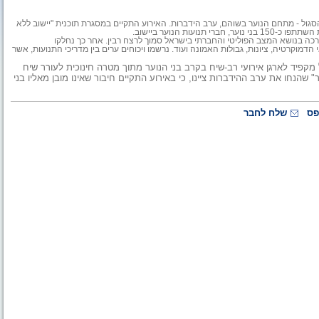
הסגול - מתחם הנוער בשוהם, ערב הידברות. האירוע התקיים במסגרת תוכנית "יישוב ללא
ות הנוער ביישוב.
ה בנושא המצב הפוליטי והחברתי בישראל סמוך לרצח רבין. אחר כך נחלקו
דמוקרטיה, ציונות, גבולות האמונה ועוד. נרשמו ויכוחים ערים בין מדריכי התנועות, אשר
ל מקפיד לארגן אירועי רב-שיח בקרב בני הנוער מתוך מטרה חינוכית לעורר שיח
 שהנחו את ערב ההידברות ציינו, כי באירוע התקיים חיבור שאינו מובן מאליו בני
פס
שלח לחבר