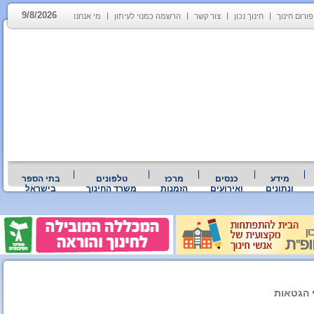
9/8/2026
פורום חינוך
חינוך נכון
צור קשר
הרשמה כמנוי לעיתון
מי אנחנו
מידע
כנסים
מרכז
טלפונים
בתי הספר
ונתונים
ואירועים
הזמנות
משרד החינוך
בישראל
י הגטאות