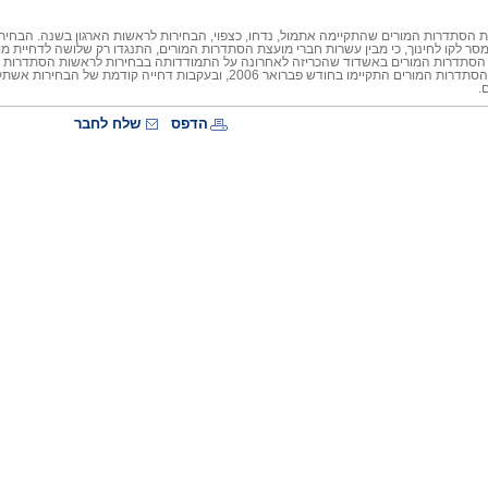
 לקו לחינוך, כי מבין עשרות חברי מועצת הסתדרות המורים, התנגדו רק שלושה לדחיית מועד
יף הסתדרות המורים באשדוד שהכריזה לאחרונה על התמודדותה בבחירות לראשות הסתדרות
הקודמות לראשות הסתדרות המורים התקיימו בחודש פברואר 2006, ובעקב
.
הדפס
שלח לחבר