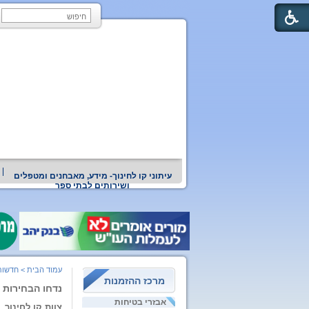
עיתוני קו לחינוך- מידע, מאבחנים ומטפלים
ושירותים לבתי ספר
עמוד הבית
>
חדשות
מרכז ההזמנות
נדחו הבחירות 
אבזרי בטיחות
צוות קו לחינוך