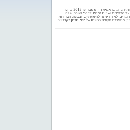
בהצבעה של מועצת הסתדרות המורים שהתקיימה אתמול, נדחו, כצפוי, הבחירות לראשות הארגון בשנה. הבחירות יתקיימו בראשית חודש פברואר 2012. גורם
 הבחירות ושניים נמנעו. לדברי הגורם, גילה
 המורים, לא הורשתה להשתתף בהצבעה. הבחירות
ות דחייה קודמת של הבחירות אשתקד, מתארכת תקופת כהונתו של יוסי וסרמן בקדנציה