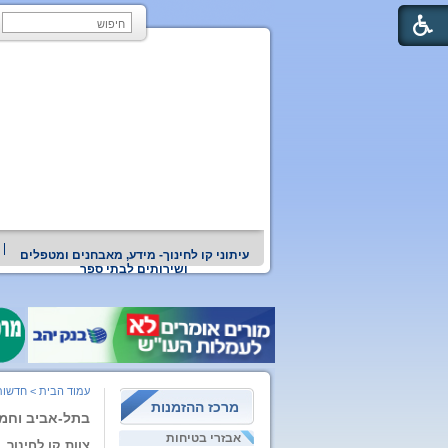
עיתוני קו לחינוך- מידע, מאבחנים ומטפלים
ושירותים לבתי ספר
עמוד הבית
>
חדשות
מרכז ההזמנות
בתל-אביב וחמש
אבזרי בטיחות
צוות קו לחינוך