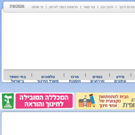
7/8/2026
פורום חינוך
חינוך נכון
צור קשר
הרשמה כמנוי לעיתון
מי אנחנו
מידע
כנסים
מרכז
טלפונים
בתי הספר
ונתונים
ואירועים
הזמנות
משרד החינוך
בישראל