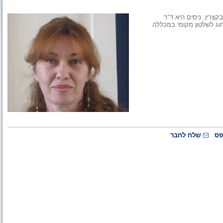
צרין. ניסים היא ד"ר
וג לשלטון מקומי במכללה
פס
שלח לחבר