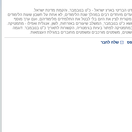
נדט הבריטי בארץ ישראל - כ"ט בנובמבר, והקמת מדינת ישראל.
ועדים מיוחדים רבים במהלך שנת הלימודים, לא אחת על חשבון שעות הלימודים
קורית לציין את היום בלי לבטל את התלמידים מלימודיהם, ועם ערך מוסף
שא כ"ט בנובמבר, המשלב שיעורים באזרחות, לשון, אנגלית ואפילו - מתמטיקה.
מתמטיקה לפתור בעיות בגימטריה, הקשורות לתאריך כ"ט בנובמבר. דוגמה
שוטים, משפטים מורכבים ומשפטים מחוברים במגילת העצמאות.
פס
שלח לחבר