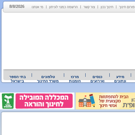
8/8/2026
פורום חינוך
חינוך נכון
צור קשר
הרשמה כמנוי לעיתון
מי אנחנו
מידע
כנסים
מרכז
טלפונים
בתי הספר
ונתונים
ואירועים
הזמנות
משרד החינוך
בישראל