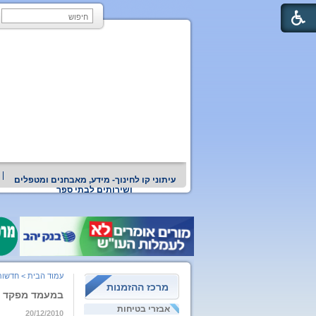
עיתוני קו לחינוך- מידע, מאבחנים ומטפלים
ושירותים לבתי ספר
עמוד הבית
>
חדשות
מרכז ההזמנות
במעמד מפקד חי
אבזרי בטיחות
20/12/2010