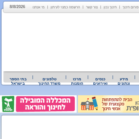
8/8/2026
פורום חינוך
חינוך נכון
צור קשר
הרשמה כמנוי לעיתון
מי אנחנו
מידע
כנסים
מרכז
טלפונים
בתי הספר
ונתונים
ואירועים
הזמנות
משרד החינוך
בישראל