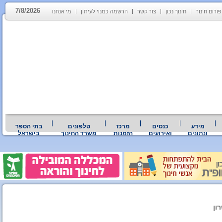
7/8/2026
פורום חינוך
חינוך נכון
צור קשר
הרשמה כמנוי לעיתון
מי אנחנו
מידע
כנסים
מרכז
טלפונים
בתי הספר
ונתונים
ואירועים
הזמנות
משרד החינוך
בישראל
ון