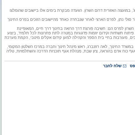
', במועצה האזורית דרום השרון. הוועדה מבקרת בימים אלו ביישובים שהומלצו
ר סולי נתן, לפרס הארצי לאחר שנבחרה כאחד מהיישובים הזוכים בפרס החינוך
השרון לפרס הם: חשיבה פורצת דרך הרואה בחינוך דרך חיים, המאופיינת
תוח תשתיות וקידום יוזמות פדגוגיות במטרה לתת פתרונות לכל תלמיד, ביצוע
ערכים, מעורבות בחיי בית הספר והקהילה למען קידום אקלים מיטבי, הקמת מערכת
 במשרד החינוך, לאה רוזנברג, ראש מינהל חינוך וחברה במרכז השלטון המקומי,
אגף כוח אדם בהוראה, ציון שבת, מנהלת אגף תוכניות הדרכה והשתלמויות, טליה
פס
שלח לחבר