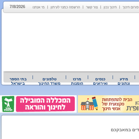
7/8/2026
פורום חינוך
חינוך נכון
צור קשר
הרשמה כמנוי לעיתון
מי אנחנו
מידע
כנסים
מרכז
טלפונים
בתי הספר
ונתונים
ואירועים
הזמנות
משרד החינוך
בישראל
ידים במאבקכם