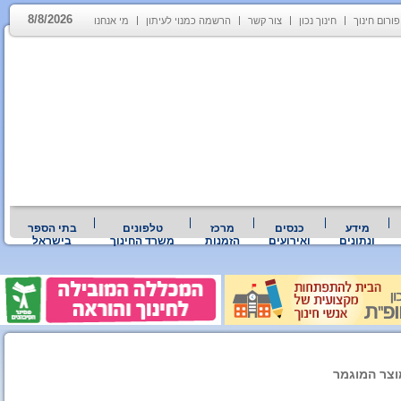
8/8/2026
פורום חינוך
חינוך נכון
צור קשר
הרשמה כמנוי לעיתון
מי אנחנו
מידע
כנסים
מרכז
טלפונים
בתי הספר
ונתונים
ואירועים
הזמנות
משרד החינוך
בישראל
וצר המוגמר