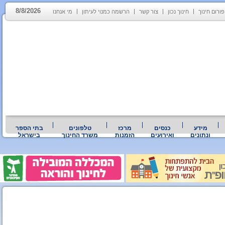
8/8/2026
פורום חינוך
חינוך נכון
צור קשר
הרשמה כמנוי לעיתון
מי אנחנו
מידע
כנסים
מרכז
טלפונים
בתי הספר
ונתונים
ואירועים
הזמנות
משרד החינוך
בישראל