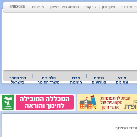
8/8/2026
פורום חינוך
חינוך נכון
צור קשר
הרשמה כמנוי לעיתון
מי אנחנו
מידע
כנסים
מרכז
טלפונים
בתי הספר
ונתונים
ואירועים
הזמנות
משרד החינוך
בישראל
עדת החינוך