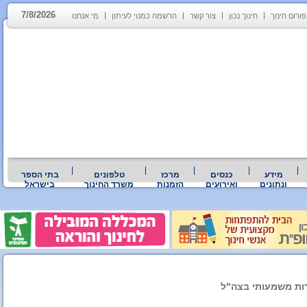
7/8/2026
פורום חינוך
חינוך נכון
צור קשר
הרשמה כמנוי לעיתון
מי אנחנו
מידע
כנסים
מרכז
טלפונים
בתי הספר
ונתונים
ואירועים
הזמנות
משרד החינוך
בישראל
רות משמעותי בצה"ל