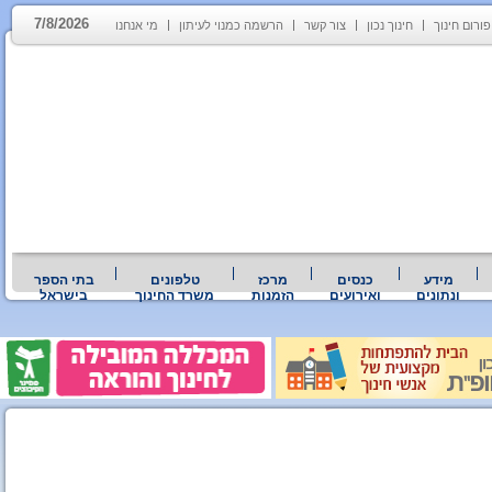
7/8/2026
פורום חינוך
חינוך נכון
צור קשר
הרשמה כמנוי לעיתון
מי אנחנו
מידע
כנסים
מרכז
טלפונים
בתי הספר
ונתונים
ואירועים
הזמנות
משרד החינוך
בישראל