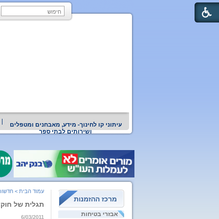
עיתוני קו לחינוך- מידע, מאבחנים ומטפלים
ושירותים לבתי ספר
עמוד הבית
>
חדשות
מרכז ההזמנות
תגלית של חוקר ממכ
אבזרי בטיחות
6/03/2011