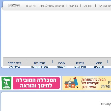
8/8/2026
פורום חינוך
חינוך נכון
צור קשר
הרשמה כמנוי לעיתון
מי אנחנו
מידע
כנסים
מרכז
טלפונים
בתי הספר
ונתונים
ואירועים
הזמנות
משרד החינוך
בישראל
ומיות