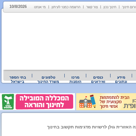
10/8/2026
רום חינוך
חינוך נכון
צור קשר
הרשמה כמנוי לעיתון
מי אנחנו
מידע
כנסים
מרכז
טלפונים
בתי הספר
ונתונים
ואירועים
הזמנות
משרד החינוך
בישראל