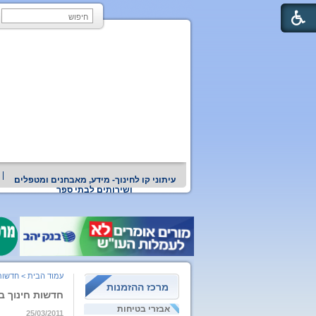
עיתוני קו לחינוך- מידע, מאבחנים ומטפלים
ושירותים לבתי ספר
עמוד הבית
>
חדשות
מרכז ההזמנות
חדשות חינוך ברשת 11
אבזרי בטיחות
25/03/2011