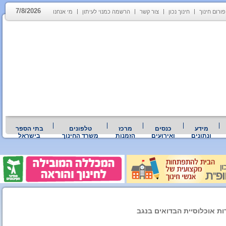
7/8/2026
פורום חינוך
חינוך נכון
צור קשר
הרשמה כמנוי לעיתון
מי אנחנו
מידע
כנסים
מרכז
טלפונים
בתי הספר
ונתונים
ואירועים
הזמנות
משרד החינוך
בישראל
דות אוכלוסיית הבדואים בנגב