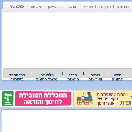
7/8/2026
פורום חינוך
חינוך נכון
צור קשר
הרשמה כמנוי לעיתון
מי אנחנו
מידע
כנסים
מרכז
טלפונים
בתי הספר
ונתונים
ואירועים
הזמנות
משרד החינוך
בישראל