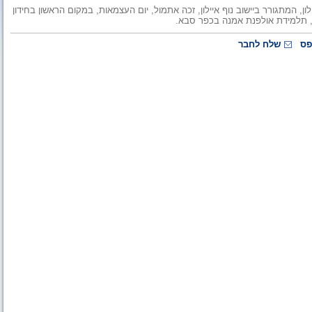
יד עמק אילון, המתגורר ביישוב נוף איילון, זכה אתמול, יום העצמאות, במקום הראשון בחידון
פס
שלח לחבר