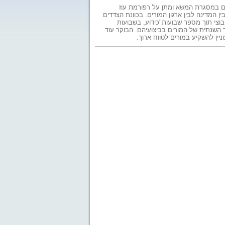
ום במסגרת המשא ומתן על רפורמת עוז
המדינה לבין ארגון המורים. בכוונת הצדדים
צי תוך מספר שבועות"כידוע, בשבועות
שנתית של המורים בביצועיהם. הבוקר עוד
וניין להשקיע במורים לטווח ארוך.