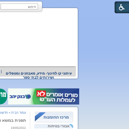
עיתוני קו לחינוך- מידע, מאבחנים ומטפלים
ושירותים לבתי ספר
עמוד הבית
>
חדשות
מרכז ההזמנות
תפנית במשא ומ
אבזרי בטיחות
19/05/2011