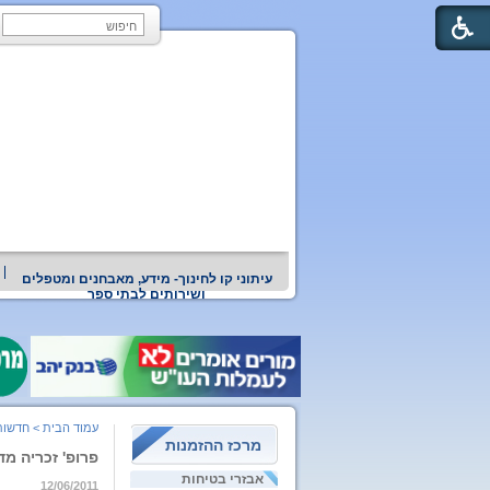
עיתוני קו לחינוך- מידע, מאבחנים ומטפלים
ושירותים לבתי ספר
עמוד הבית
>
חדשות
מרכז ההזמנות
פרופ' זכריה מ
אבזרי בטיחות
12/06/2011