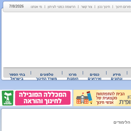
7/8/2026
פורום חינוך
חינוך נכון
צור קשר
הרשמה כמנוי לעיתון
מי אנחנו
מידע
כנסים
מרכז
טלפונים
בתי הספר
ונתונים
ואירועים
הזמנות
משרד החינוך
בישראל
הלימודים