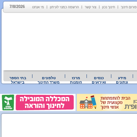
7/8/2026
פורום חינוך
חינוך נכון
צור קשר
הרשמה כמנוי לעיתון
מי אנחנו
מידע
כנסים
מרכז
טלפונים
בתי הספר
ונתונים
ואירועים
הזמנות
משרד החינוך
בישראל