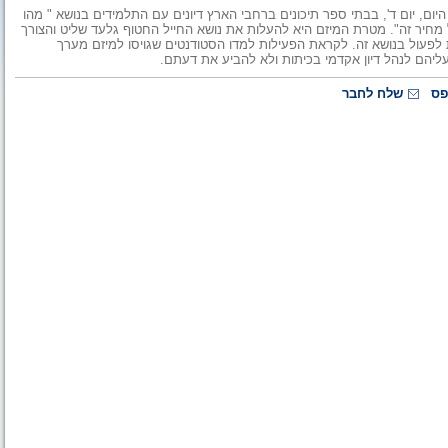
יום, יום ד', בבתי ספר תיכונים ברחבי הארץ דיונים עם התלמידים בנושא " מהו
מחיר זה". מטרת המיזם היא להעלות את נושא החייל החטוף גלעד שליט והצורך
 לפעול בנושא זה. לקראת הפעילות למדו הסטודנטים שגויסו למיזם מערך
עליהם לנהל דיון אקדמי בכיתות ולא להביע את דעתם.
פס
שלח לחבר