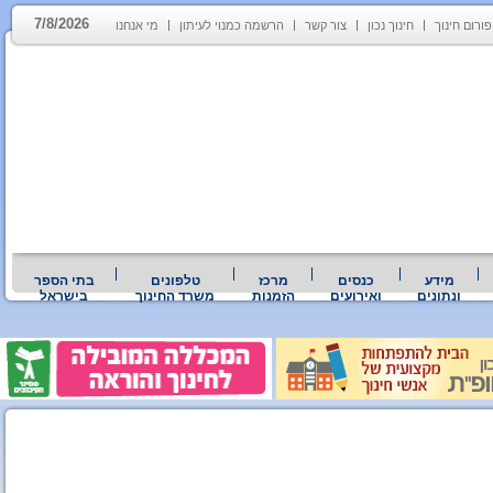
7/8/2026
פורום חינוך
חינוך נכון
צור קשר
הרשמה כמנוי לעיתון
מי אנחנו
מידע
כנסים
מרכז
טלפונים
בתי הספר
ונתונים
ואירועים
הזמנות
משרד החינוך
בישראל