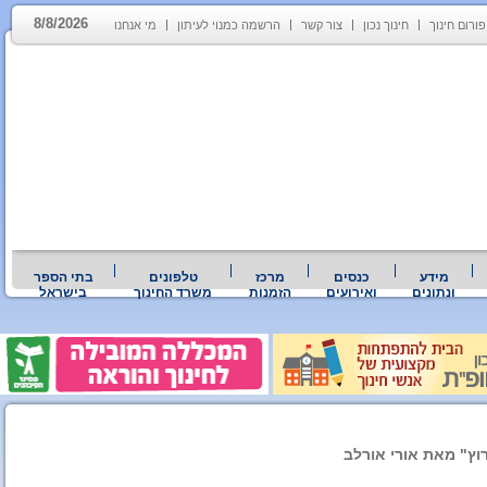
8/8/2026
פורום חינוך
חינוך נכון
צור קשר
הרשמה כמנוי לעיתון
מי אנחנו
מידע
כנסים
מרכז
טלפונים
בתי הספר
ונתונים
ואירועים
הזמנות
משרד החינוך
בישראל
רוץ" מאת אורי אורלב