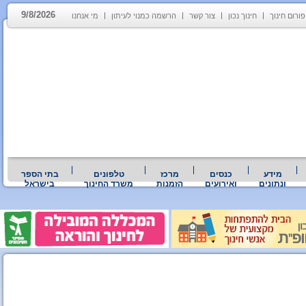
9/8/2026
פורום חינוך
חינוך נכון
צור קשר
הרשמה כמנוי לעיתון
מי אנחנו
מידע
כנסים
מרכז
טלפונים
בתי הספר
ונתונים
ואירועים
הזמנות
משרד החינוך
בישראל