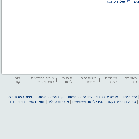
פס
שלח לחבר
מאמרים
מאמרים
פיזיותרפיה
תוכנות
טיפול בהפרעות
צור
חינוך
כללים
פרטית
לימוד
קשב וריכוז
קשר
|
|
|
|
עזרי לימוד
מחשבים בחינוך
ציוד עזרה ראשונה
קורס עזרה ראשונה
טיפול בעזרת בעלי
|
|
|
|
טיפול בהפרעת קשב
ספרי לימוד משומשים
אבטחת טיולים
תואר ראשון בחינוך
חינוך