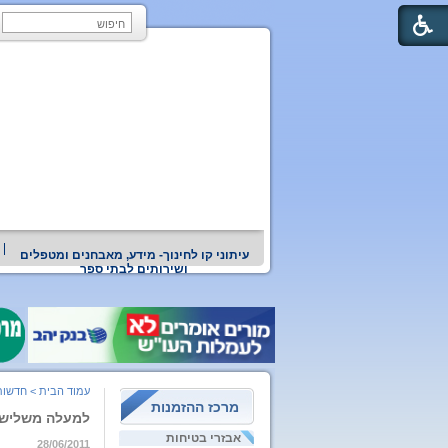
עיתוני קו לחינוך- מידע, מאבחנים ומטפלים
ושירותים לבתי ספר
עמוד הבית
>
חדשות
מרכז ההזמנות
למעלה משליש מ
אבזרי בטיחות
28/06/2011