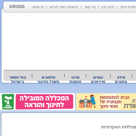
6/8/2026
פורום חינוך
חינוך נכון
צור קשר
הרשמה כמנוי לעיתון
מי אנחנו
מידע
כנסים
מרכז
טלפונים
בתי הספר
ונתונים
ואירועים
הזמנות
משרד החינוך
בישראל
כללות האקדמיות