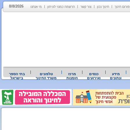
8/8/2026
פורום חינוך
חינוך נכון
צור קשר
הרשמה כמנוי לעיתון
מי אנחנו
מידע
כנסים
מרכז
טלפונים
בתי הספר
ונתונים
ואירועים
הזמנות
משרד החינוך
בישראל