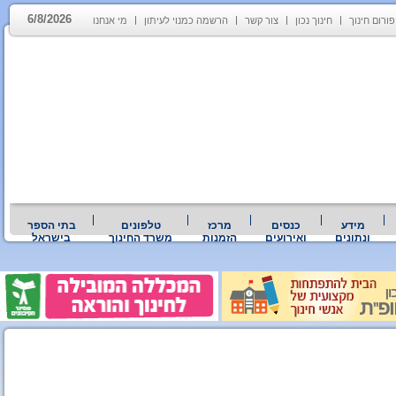
6/8/2026
פורום חינוך
חינוך נכון
צור קשר
הרשמה כמנוי לעיתון
מי אנחנו
מידע
כנסים
מרכז
טלפונים
בתי הספר
ונתונים
ואירועים
הזמנות
משרד החינוך
בישראל