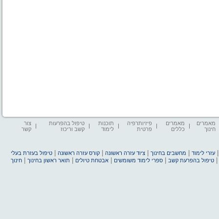
מאמרים
מאמרים
פיזיותרפיה
תוכנות
טיפול בהפרעות
צור
חינוך
כללים
פרטית
לימוד
קשב וריכוז
קשר
|
|
|
|
עזרי לימוד
מחשבים בחינוך
ציוד עזרה ראשונה
קורס עזרה ראשונה
טיפול בעזרת בעלי
|
|
|
|
טיפול בהפרעת קשב
ספרי לימוד משומשים
אבטחת טיולים
תואר ראשון בחינוך
חינוך