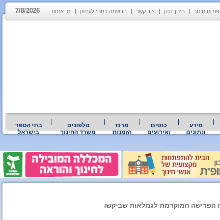
7/8/2026
פורום חינוך
חינוך נכון
צור קשר
הרשמה כמנוי לעיתון
מי אנחנו
מידע
כנסים
מרכז
טלפונים
בתי הספר
ונתונים
ואירועים
הזמנות
משרד החינוך
בישראל
רה הפרישה המוקדמת לגמלאות שביקשו