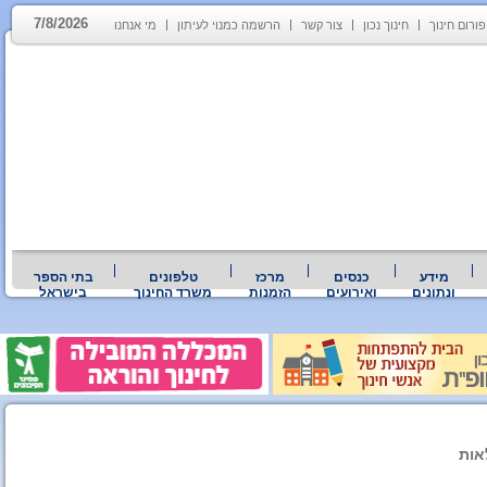
7/8/2026
פורום חינוך
חינוך נכון
צור קשר
הרשמה כמנוי לעיתון
מי אנחנו
מידע
כנסים
מרכז
טלפונים
בתי הספר
ונתונים
ואירועים
הזמנות
משרד החינוך
בישראל
אות