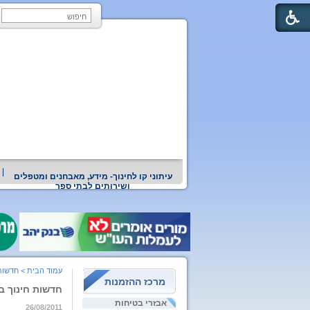
עיתוני קו לחינוך- מידע, מאבחנים ומטפלים
ושירותים לבתי ספר
עמוד הבית
>
חדשות
מרכז ההזמנות
חדשות חינוך ברשת 11
אבזרי בטיחות
26/08/2011