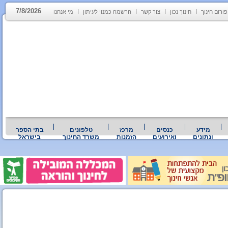
7/8/2026
פורום חינוך
חינוך נכון
צור קשר
הרשמה כמנוי לעיתון
מי אנחנו
מידע
כנסים
מרכז
טלפונים
בתי הספר
ונתונים
ואירועים
הזמנות
משרד החינוך
בישראל