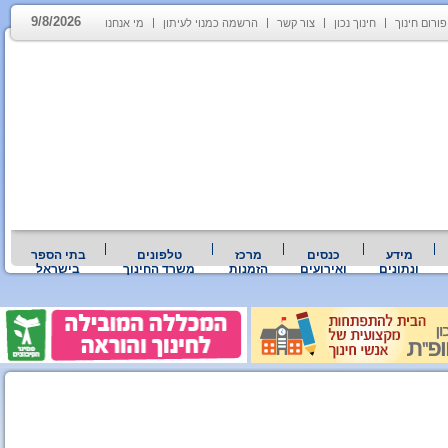
9/8/2026
פורום חינוך
חינוך נכון
צור קשר
הרשמה כמנוי לעיתון
מי אנחנו
מידע
כנסים
מרכז
טלפונים
בתי הספר
ונתונים
ואירועים
הזמנות
משרד החינוך
בישראל