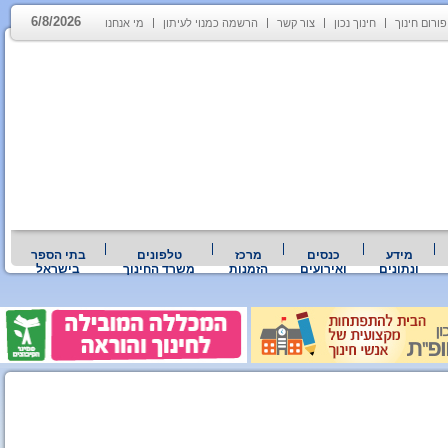
6/8/2026
פורום חינוך
חינוך נכון
צור קשר
הרשמה כמנוי לעיתון
מי אנחנו
מידע
כנסים
מרכז
טלפונים
בתי הספר
ונתונים
ואירועים
הזמנות
משרד החינוך
בישראל