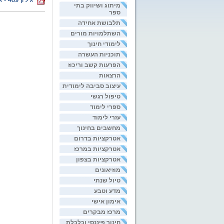
מיתוג ושיווק בתי
ספר
תלבושת אחידה
השתלמויות מורים
לימודי חינוך
תוכניות העשרה
הפרעות קשב וריכוז
הרצאות
עיצוב סביבה לימודית
טיפול רגשי
ספרי לימוד
עזרי לימוד
מחשבים בחינוך
אטרקציות בדרום
אטרקציות במרכז
אטרקציות בצפון
מוזיאונים
טיול שנתי
מדע וטבע
אימון אישי
מרכז מבקרים
חינוך פיננסי וכלכלת