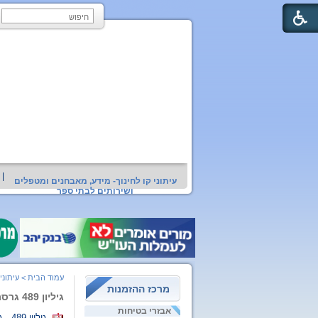
עיתוני קו לחינוך- מידע, מאבחנים ומטפלים
ושירותים לבתי ספר
עמוד הבית
>
עיתוני
מרכז ההזמנות
גיליון 489 גרסת הדפסה
אבזרי בטיחות
גיליון 489 - גרסת הדפסה